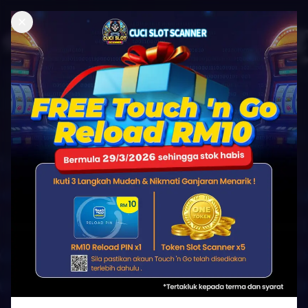
Daftar
Bahasa Melayu
Nombor telefon
MY (+60)
Kata laluan
Sahkan Kata Laluan