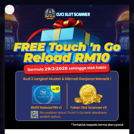
Masuk
Bahasa Melayu
Selamat Datang Kembali! Sila masukkan butiran
anda.
Nombor telefon
MY (+60)
Kata laluan
Ingat saya